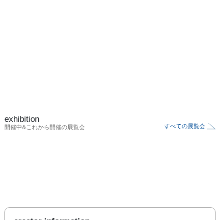
exhibition
すべての展覧会
開催中&これから開催の展覧会