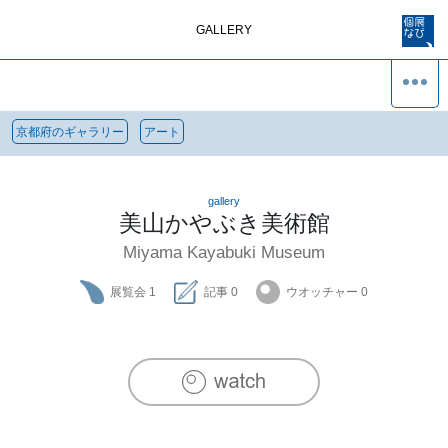
GALLERY
京都府のギャラリー
アート
gallery
美山かやぶき美術館
Miyama Kayabuki Museum
展覧会
1
記事
0
ウオッチャー
0