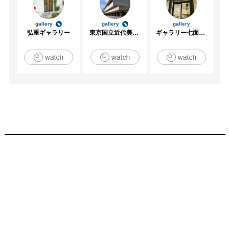
gallery
gallery
gallery
弘重ギャラリー
東京国立近代美術館
ギャラリー七面坂途中