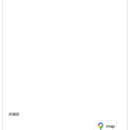
JR園部
map