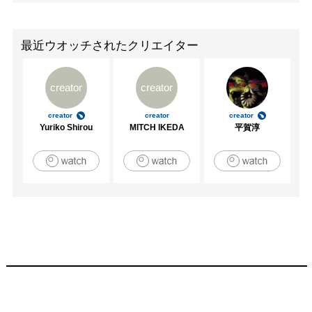
最近ウオッチされたクリエイター
creator
creator
creator
creator
creator
Yuriko Shirou
MITCH IKEDA
平賀淳