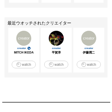
最近ウオッチされたクリエイター
creator
creator
creator
creator
creator
MITCH IKEDA
平賀淳
伊藤潤二