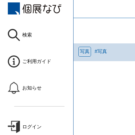
検索
写真
#
写真
ご利用ガイド
お知らせ
ログイン