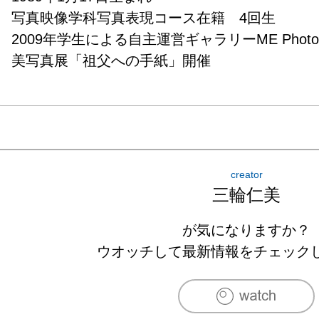
写真映像学科写真表現コース在籍　4回生

2009年学生による自主運営ギャラリーME Photo 
美写真展「祖父への手紙」開催
creator
三輪仁美
が気になりますか？
ウオッチして最新情報をチェック