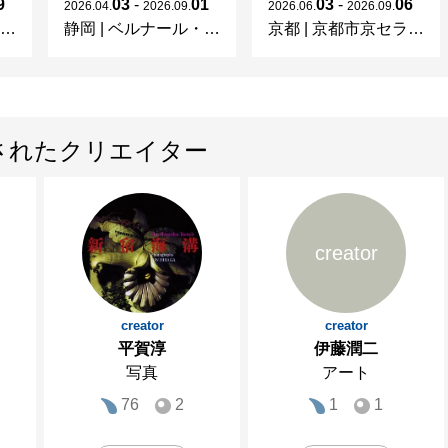
9
03
-
01
03
-
06
2026
.
04
.
2026
.
09
.
2026
.
06
.
2026
.
09
.
静岡
|
ベルナール・ビュフェ美術館
京都
|
京都市京セラ美術館
されたクリエイター
creator
creator
creator
平賀淳
伊藤潤二
写真
アート
76
2
1
1