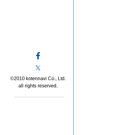
©2010 kotennavi Co., Ltd.
all rights reserved.