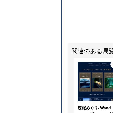
関連のある展
森羅めぐり- Wanderi