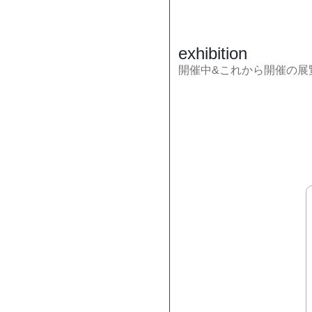
exhibition
開催中&これから開催の展