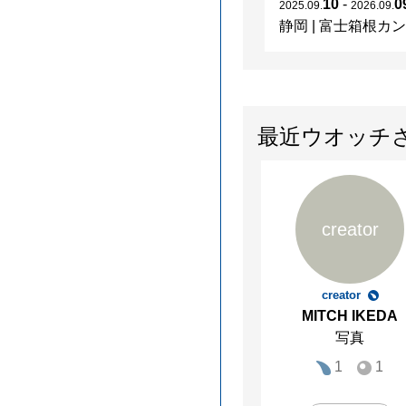
10
-
0
2025
.
09
.
2026
.
09
.
静岡
|
富士箱根カントリークラブ
最近ウオッチ
creator
creator
MITCH IKEDA
写真
1
1