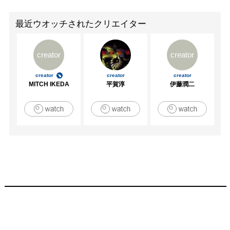
最近ウオッチされたクリエイター
creator
creator
creator
creator
creator
MITCH IKEDA
平賀淳
伊藤潤二