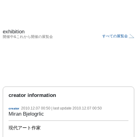
exhibition
すべての展覧会
開催中&これから開催の展覧会
creator information
2010.12.07 00:50
| last update
2010.12.07 00:50
creator
Miran Bjelogrlic
現代アート作家