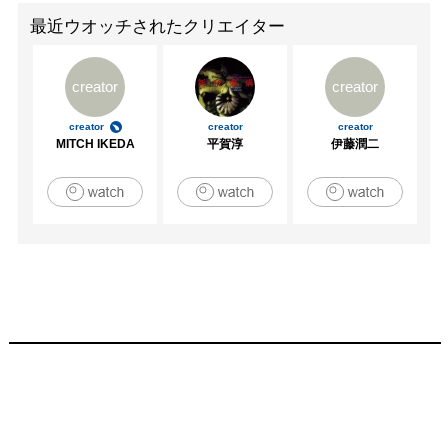
最近ウオッチされたクリエイター
creator
creator
creator
creator
creator
MITCH IKEDA
平賀淳
伊藤潤二