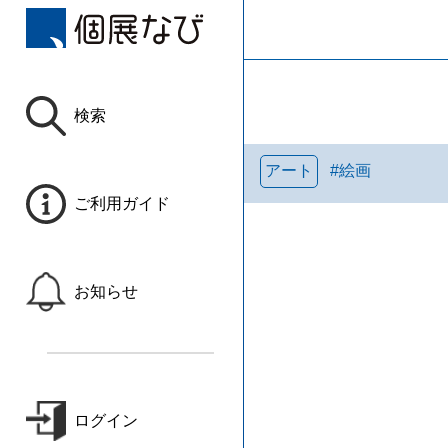
検索
アート
#
絵画
ご利用ガイド
お知らせ
ログイン