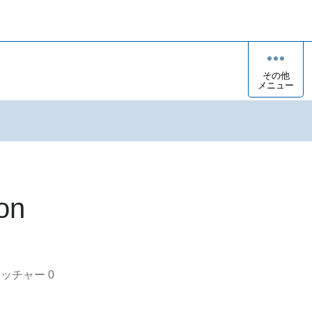
その他
メニュー
on
オッチャー
0