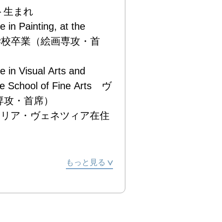
ント生まれ

in Painting, at the 
ィア美術学校卒業（絵画専攻・首
 in Visual Arts and 
nice School of Fine Arts　ヴ
攻・首席）

nice　イタリア・ヴェネツィア在住

もっと見る
Culture of Coredo, Italy

rento, Italy
