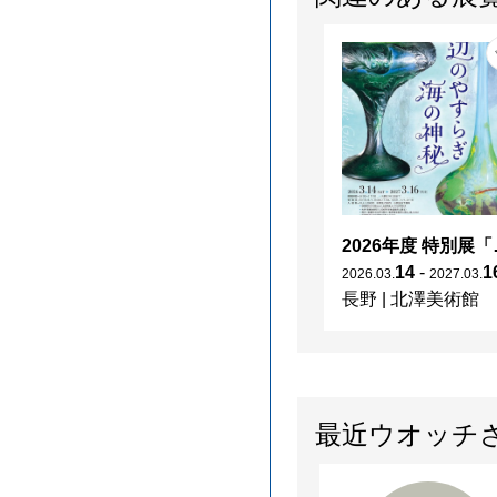
2026年度 特別展「
14
-
1
2026
.
03
.
2027
.
03
.
長野
|
北澤美術館
最近ウオッチ