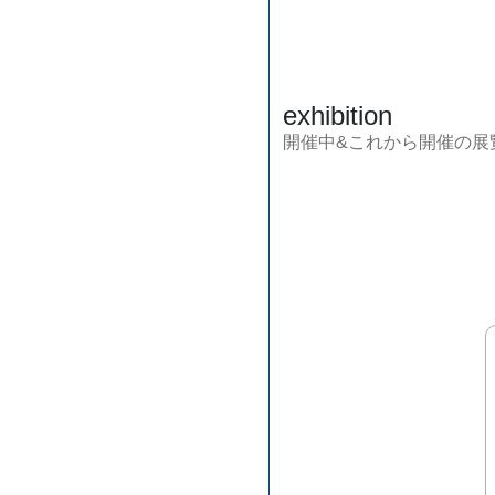
exhibition
開催中&これから開催の展