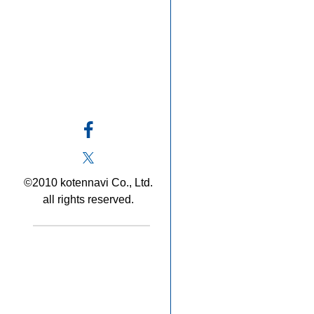
©2010 kotennavi Co., Ltd.
all rights reserved.