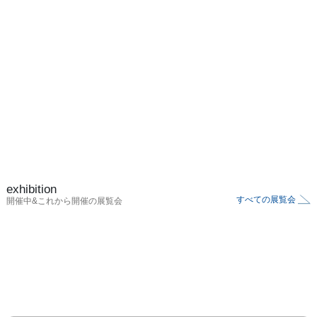
exhibition
すべての展覧会
開催中&これから開催の展覧会