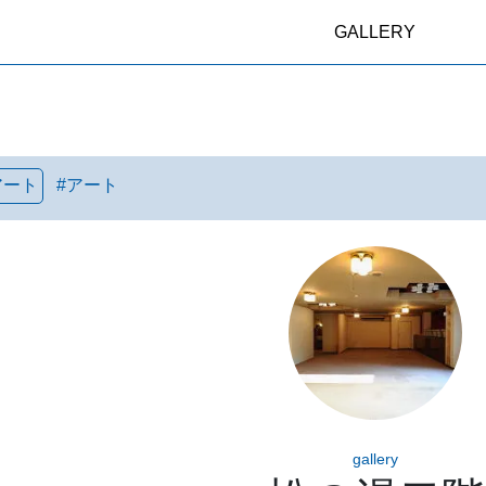
GALLERY
アート
#
アート
gallery