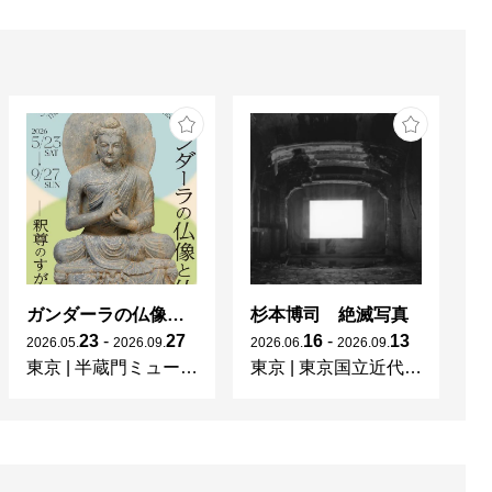
ガンダーラの仏像と仏伝ー釈尊のすがたー
杉本博司 絶滅写真
23
-
27
16
-
13
2026
.
05
.
2026
.
09
.
2026
.
06
.
2026
.
09
.
東京
|
半蔵門ミュージアム
東京
|
東京国立近代美術館