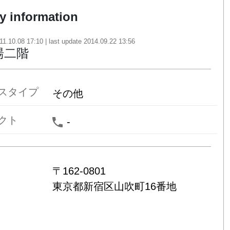
ry information
11.10.08 17:10
| last update
2014.09.22 13:56
湯二階
スタイプ
その他
クト
-
〒
162-0801
東京都
新宿区山吹町16番地