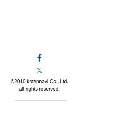
©2010 kotennavi Co., Ltd.
all rights reserved.