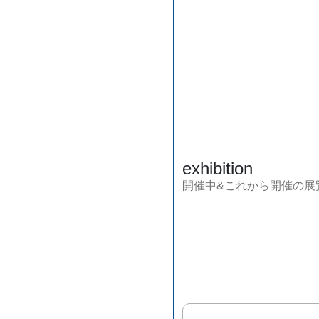
exhibition
開催中&これから開催の展