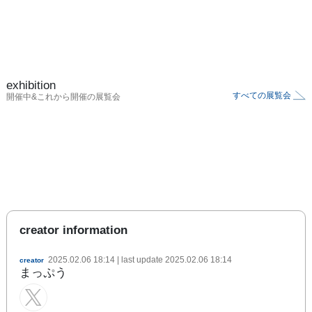
exhibition
すべての展覧会
開催中&これから開催の展覧会
creator information
2025.02.06 18:14
| last update
2025.02.06 18:14
creator
まっぷう