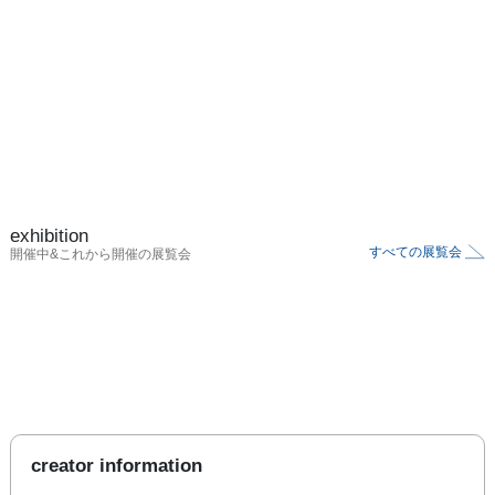
exhibition
すべての展覧会
開催中&これから開催の展覧会
creator information