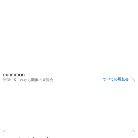
exhibition
すべての展覧会
開催中&これから開催の展覧会