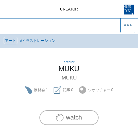
CREATOR
アート
#
イラストレーション
creator
MUKU
MUKU
展覧会
1
記事
0
ウオッチャー
0