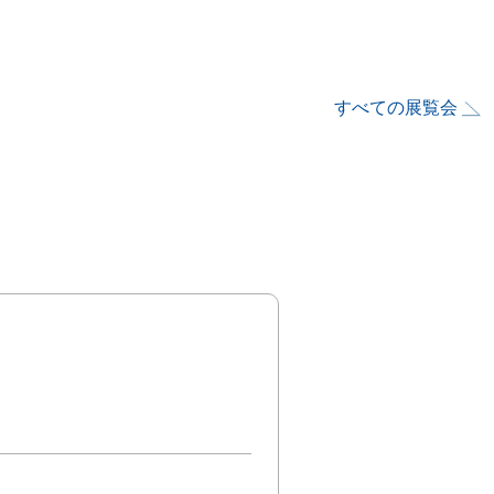
すべての展覧会