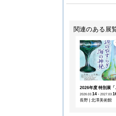
関連のある展
2026年度 特別展「
14
-
1
2026
.
03
.
2027
.
03
.
長野
|
北澤美術館