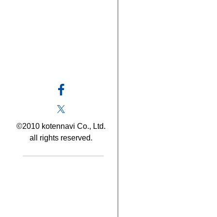
©2010 kotennavi Co., Ltd.
all rights reserved.