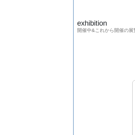
exhibition
開催中&これから開催の展