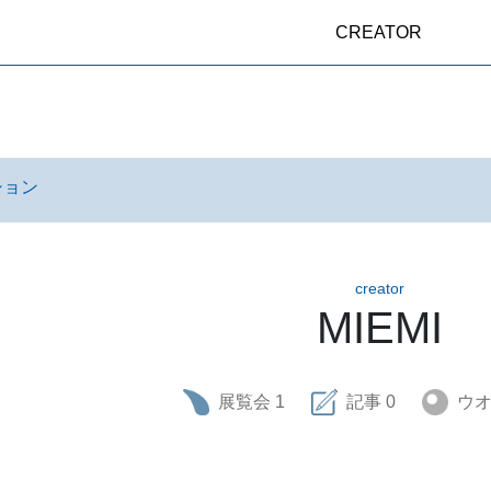
CREATOR
ション
creator
MIEMI
展覧会
1
記事
0
ウ