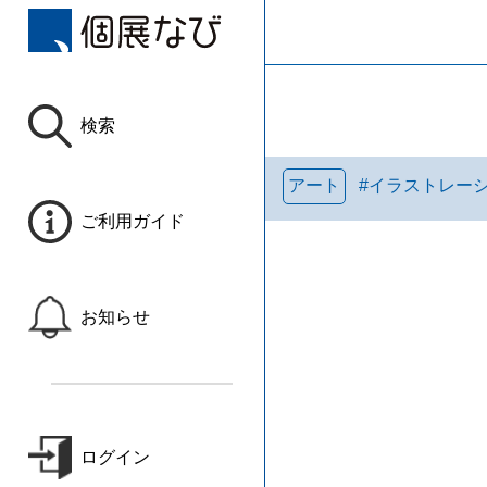
検索
アート
#
イラストレー
ご利用ガイド
お知らせ
ログイン