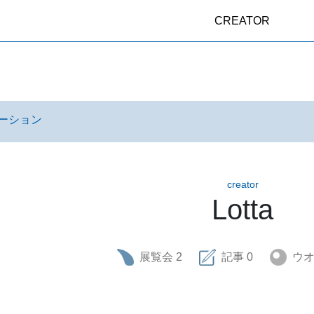
CREATOR
ーション
creator
Lotta
展覧会
2
記事
0
ウ