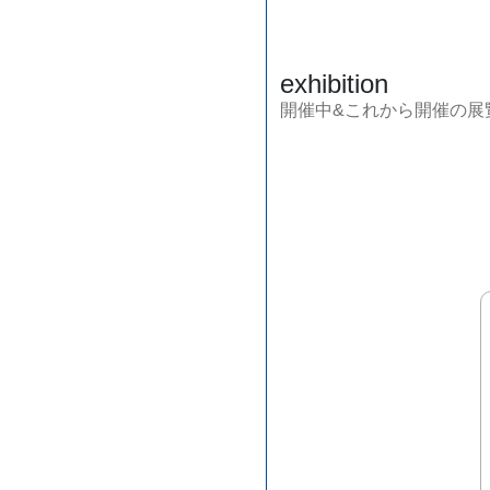
exhibition
開催中&これから開催の展