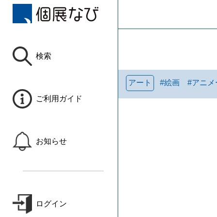
検索
アート
#
絵画
#
アニメ
ご利用ガイド
お知らせ
ログイン