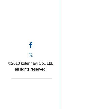
©2010 kotennavi Co., Ltd.
all rights reserved.