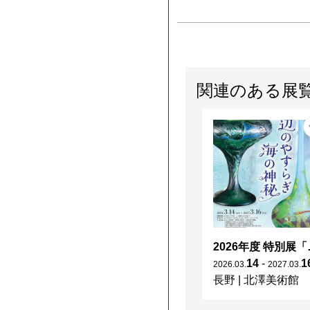
関連のある展
2026年度 特別展「
14
-
1
2026
.
03
.
2027
.
03
.
長野
|
北澤美術館