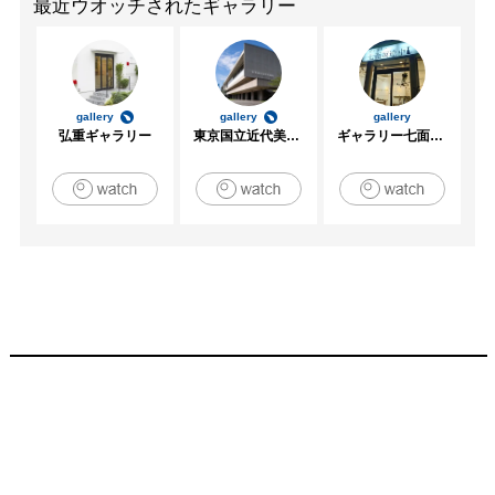
最近ウオッチされたギャラリー
gallery
gallery
gallery
弘重ギャラリー
東京国立近代美術館
ギャラリー七面坂途中