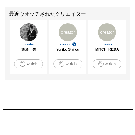
最近ウオッチされたクリエイター
creator
creator
creator
creator
creator
渡邉一矢
Yuriko Shirou
MITCH IKEDA