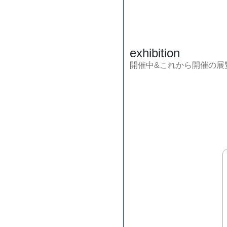
exhibition
開催中&これから開催の展