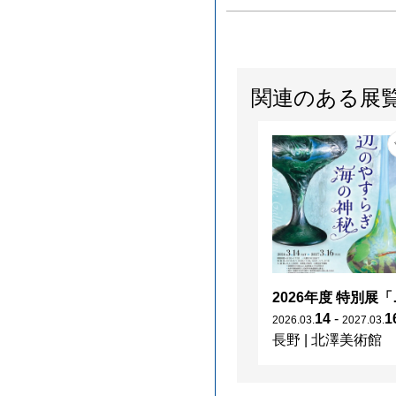
関連のある展
2026年度 特別展「
14
-
1
2026
.
03
.
2027
.
03
.
長野
|
北澤美術館