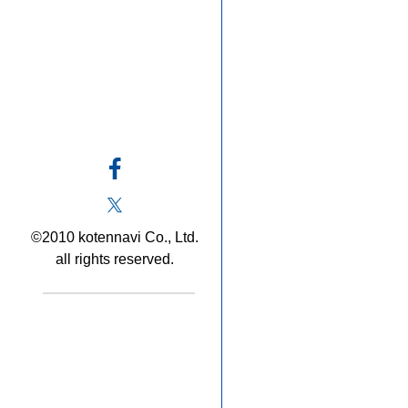
©2010 kotennavi Co., Ltd.
all rights reserved.