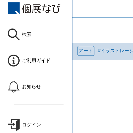
検索
アート
#
イラストレー
ご利用ガイド
お知らせ
ログイン