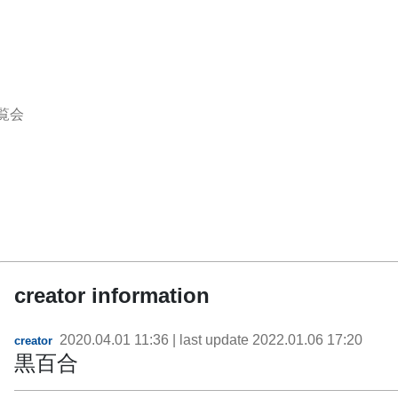
覧会
creator information
2020.04.01 11:36
| last update
2022.01.06 17:20
creator
黒百合