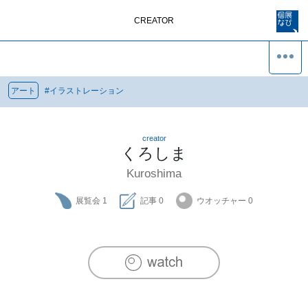
CREATOR
アート
#
イラストレーション
creator
くろしま
Kuroshima
展覧会
1
記事
0
ウオッチャー
0