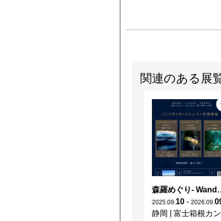
関連のある展
森羅めぐり- Wanderi
10
-
0
2025
.
09
.
2026
.
09
.
静岡
|
富士箱根カントリークラブ