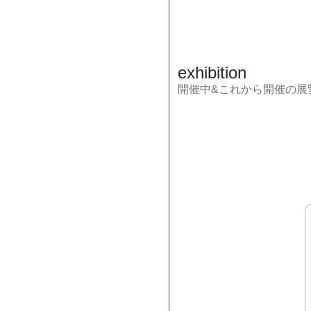
exhibition
開催中&これから開催の展