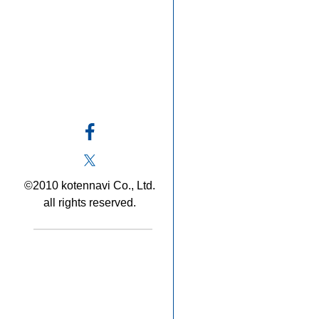
©2010 kotennavi Co., Ltd.
all rights reserved.