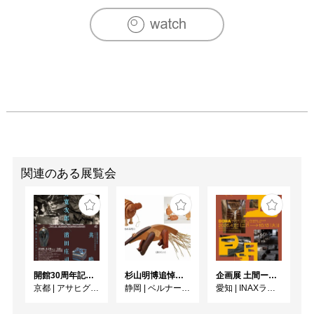
関連のある展覧会
開館30周年記念 山本爲三郎・河井寬次郎没後60年記念 「共鳴 河井寬次郎 × 濱田庄司 ー山本爲三郎コレクションより」
杉山明博追悼展 木とわたし―木工の妙技と美術教育
企画展 土間ーつくって、つかって、再発見ー
京都
|
アサヒグループ大山崎山荘美術館
静岡
|
ベルナール・ビュフェ美術館
愛知
|
INAXライブミュージアム