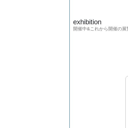
exhibition
開催中&これから開催の展