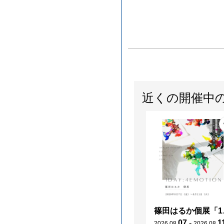
近くの開催中
篠田はる
07
-
1
2026
.
08
.
2026
.
08
.