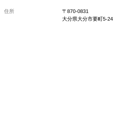
住所
〒
870-0831
大分県
大分市要町5-24