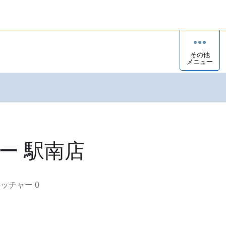
その他
メニュー
ー 駅南店
オッチャー
0