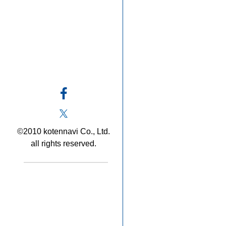
©2010 kotennavi Co., Ltd.
all rights reserved.