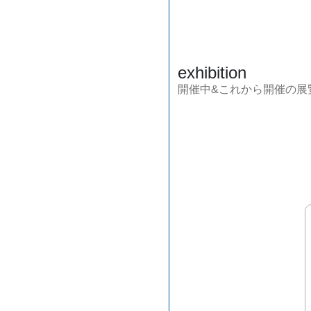
exhibition
開催中&これから開催の展