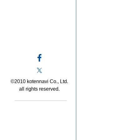
©2010 kotennavi Co., Ltd.
all rights reserved.