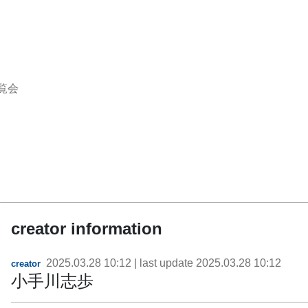
覧会
creator information
2025.03.28 10:12
| last update
2025.03.28 10:12
creator
小手川志歩