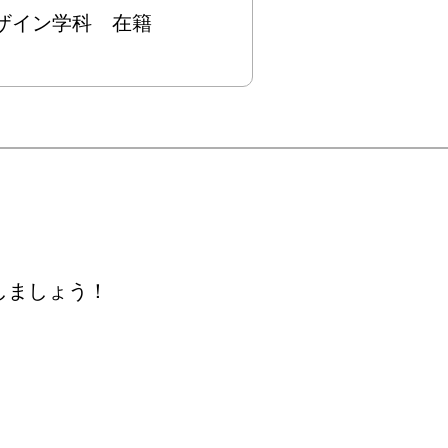
デザイン学科　在籍
しましょう！