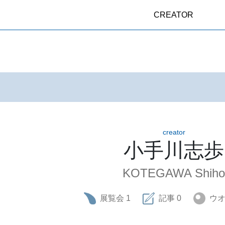
CREATOR
creator
小手川志歩
KOTEGAWA Shiho
展覧会
1
記事
0
ウ