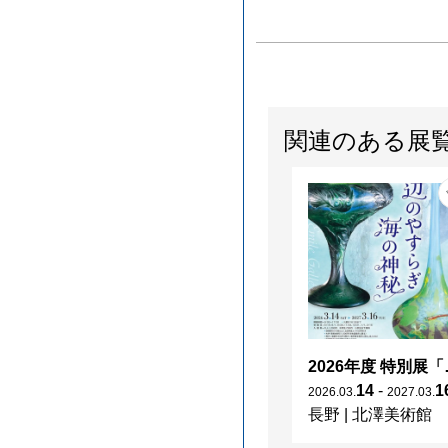
関連のある展
2026年度 特別展「
14
-
1
2026
.
03
.
2027
.
03
.
長野
|
北澤美術館