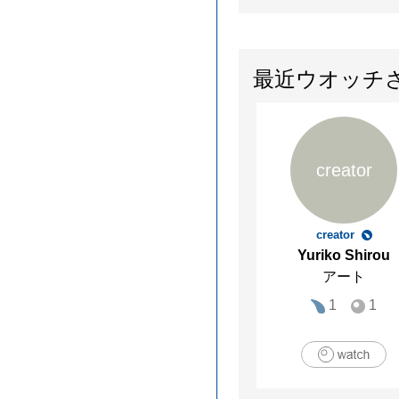
最近ウオッチ
creator
creator
Yuriko Shirou
アート
1
1