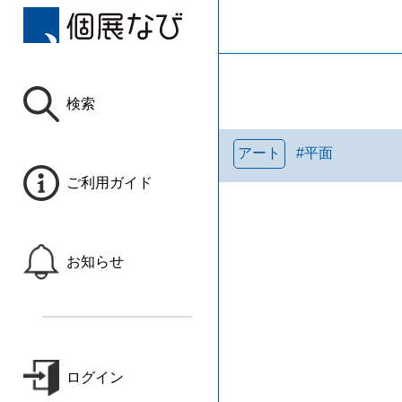
検索
アート
#
平面
ご利用ガイド
お知らせ
ログイン