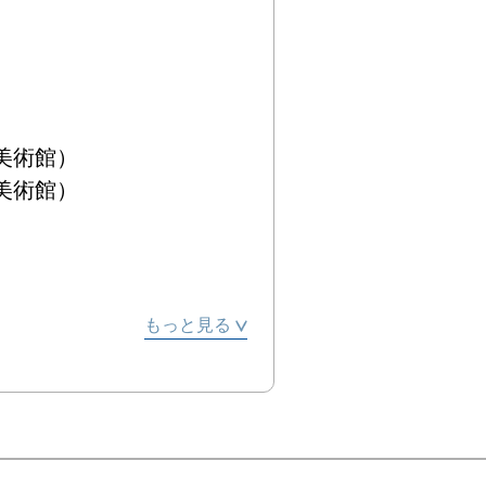
術館）

術館）

もっと見る