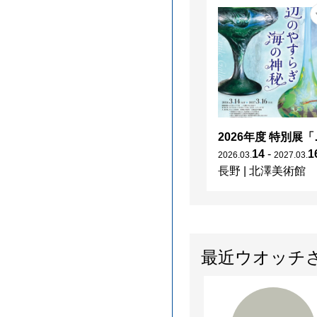
2026年度 特別展「
14
-
1
2026
.
03
.
2027
.
03
.
長野
|
北澤美術館
最近ウオッチ