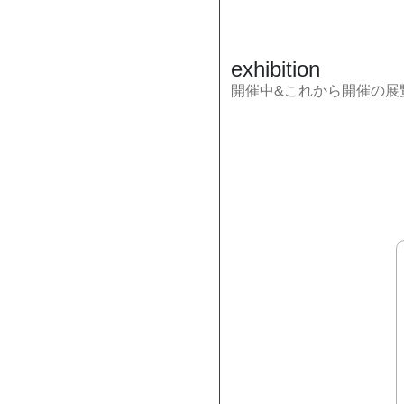
exhibition
開催中&これから開催の展