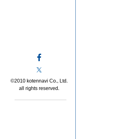
©2010 kotennavi Co., Ltd.
all rights reserved.