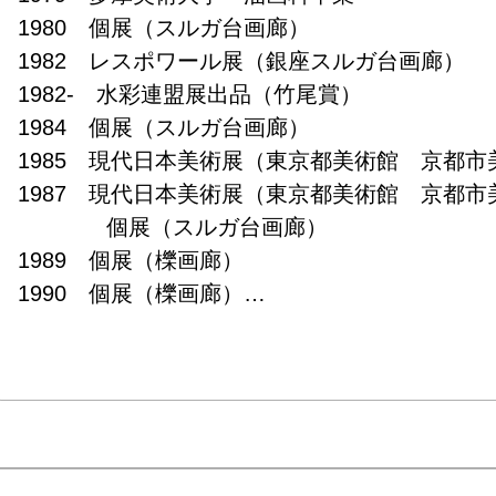
1980　個展（スルガ台画廊）

1982　レスポワール展（銀座スルガ台画廊）

1982-　水彩連盟展出品（竹尾賞）

1984　個展（スルガ台画廊）

1985　現代日本美術展（東京都美術館　京都市美
1987　現代日本美術展（東京都美術館　京都市美
　　　　個展（スルガ台画廊）

1989　個展（櫟画廊）

1990　個展（櫟画廊）

1990-　練馬区美術協会展（練馬区立美術館）

1992　個展（櫟画廊）

1993　個展（ＩＭＡギャラリー）

1994　個展（櫟画廊）

1996　個展（櫟画廊）

1998　漣展（ギャラリーホシヤ）
