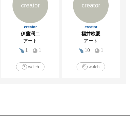
creator
creator
creator
creator
伊藤潤二
福井欧夏
アート
アート
1
1
10
1