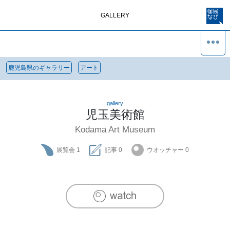
GALLERY
鹿児島県のギャラリー
アート
gallery
児玉美術館
Kodama Art Museum
展覧会
1
記事
0
ウオッチャー
0