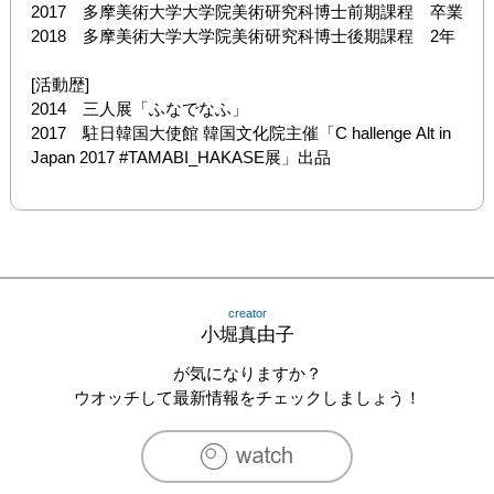
2017　多摩美術大学大学院美術研究科博士前期課程　卒業

2018　多摩美術大学大学院美術研究科博士後期課程　2年

[活動歴]

2014　三人展「ふなでなふ」

2017　駐日韓国大使館 韓国文化院主催「C hallenge Alt in 
Japan 2017 #TAMABI_HAKASE展」出品
creator
小堀真由子
が気になりますか？
ウオッチして最新情報をチェックしましょう！