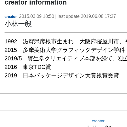
creator information
2015.03.09 18:50
| last update
2019.06.08 17:27
creator
小林一毅
1992　滋賀県彦根市生まれ　大阪府寝屋川市、神
2015　多摩美術大学グラフィックデザイン学科　
2019/5　資生堂クリエイティブ本部を経て、独立
2016　東京TDC賞

2019　日本パッケージデザイン大賞銀賞受賞
creator