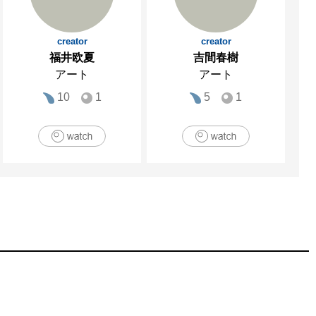
creator
creator
福井欧夏
吉間春樹
アート
アート
10
1
5
1