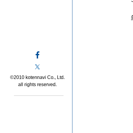
©2010 kotennavi Co., Ltd.
all rights reserved.