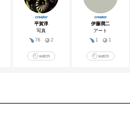
creator
creator
平賀淳
伊藤潤二
写真
アート
76
2
1
1