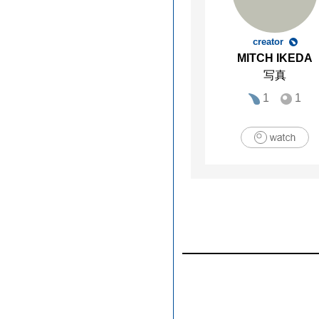
creator
MITCH IKEDA
写真
1
1