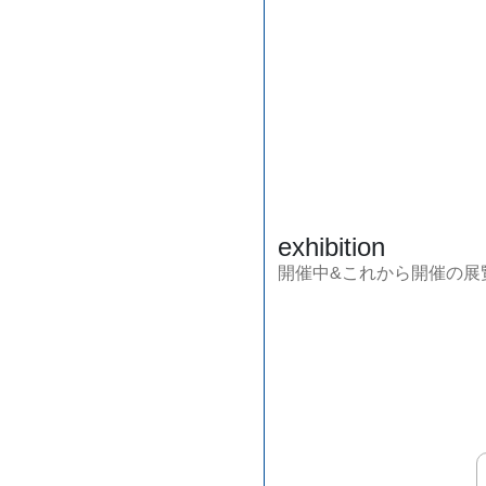
exhibition
開催中&これから開催の展