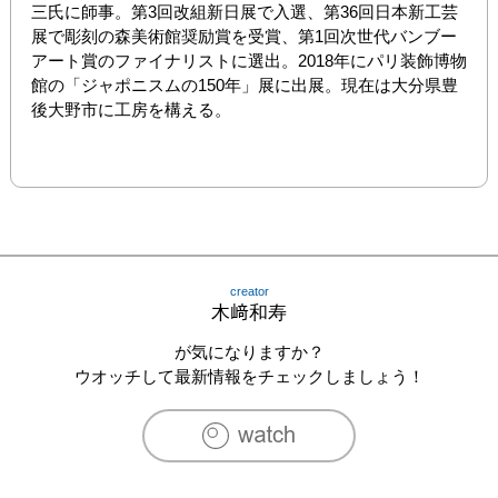
三氏に師事。第3回改組新日展で入選、第36回日本新工芸
展で彫刻の森美術館奨励賞を受賞、第1回次世代バンブー
アート賞のファイナリストに選出。2018年にパリ装飾博物
館の「ジャポニスムの150年」展に出展。現在は大分県豊
後大野市に工房を構える。

creator
木﨑和寿
が気になりますか？
ウオッチして最新情報をチェックしましょう！