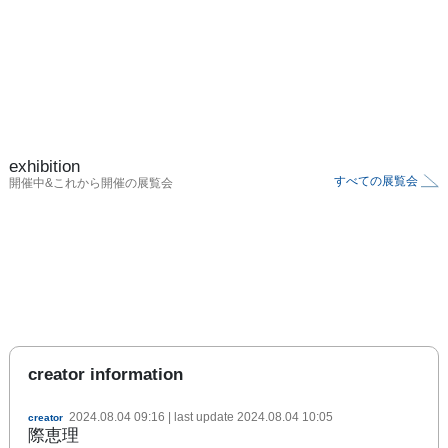
exhibition
すべての展覧会
開催中&これから開催の展覧会
creator information
2024.08.04 09:16
| last update
2024.08.04 10:05
creator
際恵理