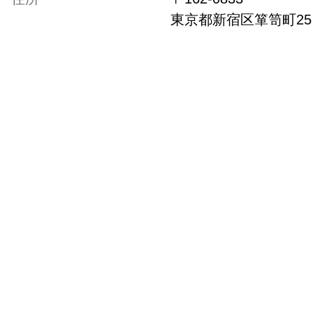
東京都
新宿区箪笥町25