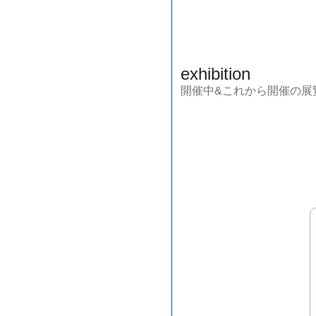
exhibition
開催中&これから開催の展