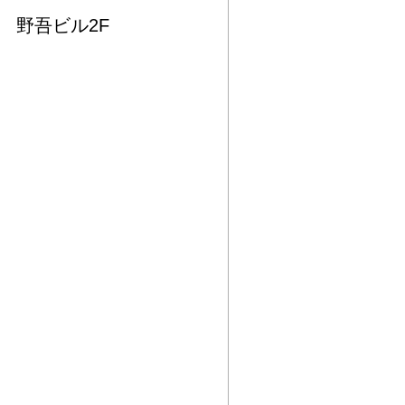
 野吾ビル2F