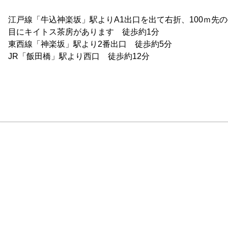
江戸線「牛込神楽坂」駅よりA1出口を出て右折、100ｍ先
目にキイトス茶房があります　徒歩約1分

東西線「神楽坂」駅より2番出口　徒歩約5分

JR「飯田橋」駅より西口　徒歩約12分