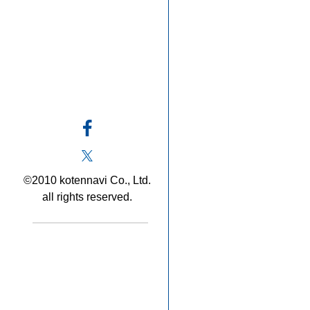
©2010 kotennavi Co., Ltd.
all rights reserved.