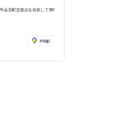
の牛込北町交差点を右折して3軒
map