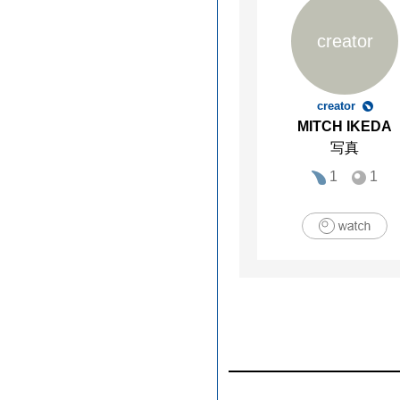
creator
creator
MITCH IKEDA
写真
1
1