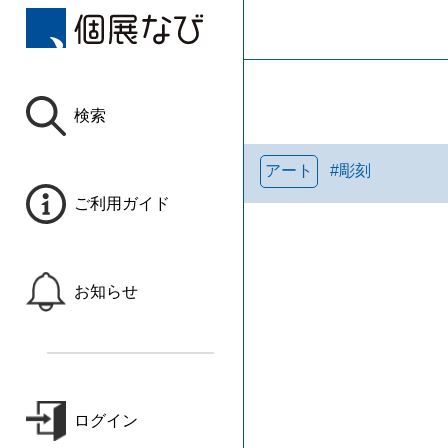
検索
アート
#
彫刻
ご利用ガイド
お知らせ
ログイン