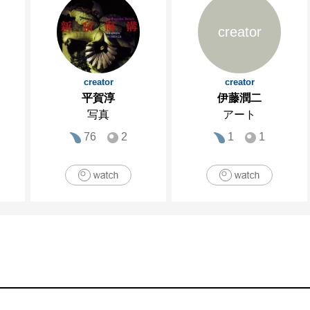
creator
creator
creator
平賀淳
伊藤潤二
写真
アート
76
2
1
1