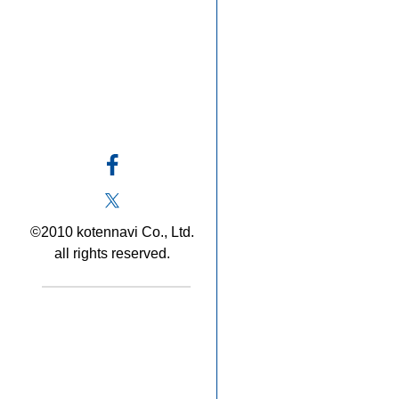
©2010 kotennavi Co., Ltd.
all rights reserved.