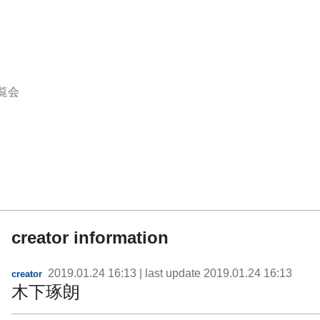
覧会
creator information
2019.01.24 16:13
| last update
2019.01.24 16:13
creator
木下琢朗