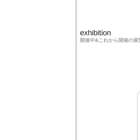
exhibition
開催中&これから開催の展