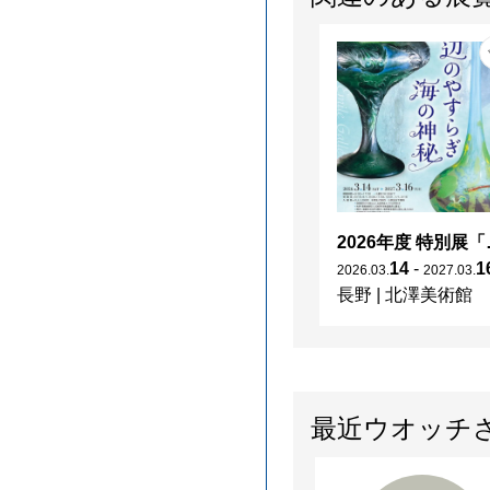
2026年度 特別展「
14
-
1
2026
.
03
.
2027
.
03
.
長野
|
北澤美術館
最近ウオッチ