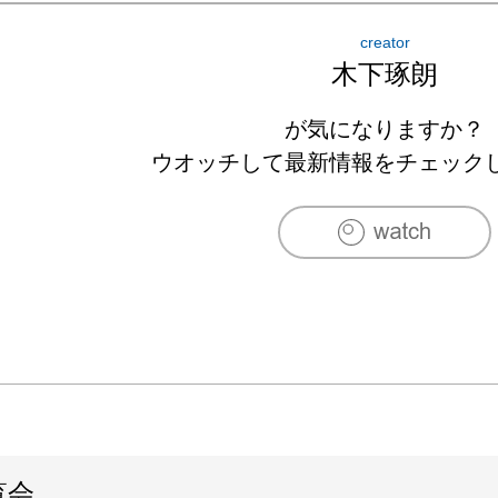
2018　個展/ギャルリー志門(東京)
creator
木下琢朗
が気になりますか？
ウオッチして最新情報をチェック
覧会