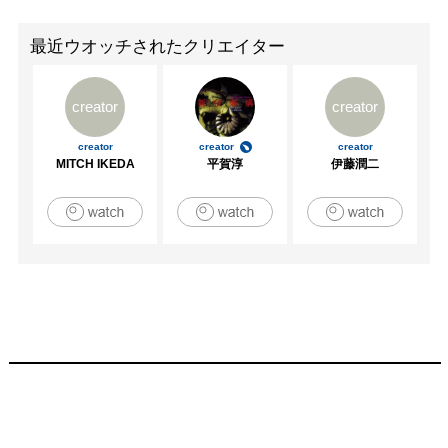
最近ウオッチされたクリエイター
creator
creator
creator
creator
creator
MITCH IKEDA
平賀淳
伊藤潤二