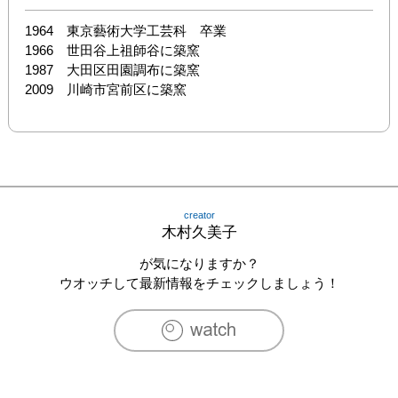
1964　東京藝術大学工芸科　卒業

1966　世田谷上祖師谷に築窯

1987　大田区田園調布に築窯

2009　川崎市宮前区に築窯
creator
木村久美子
が気になりますか？
ウオッチして最新情報をチェックしましょう！