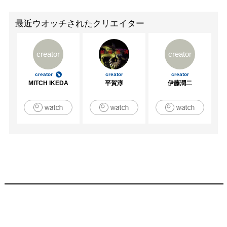
最近ウオッチされたクリエイター
creator
creator
creator
creator
creator
MITCH IKEDA
平賀淳
伊藤潤二