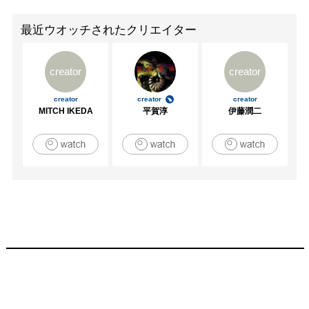
最近ウオッチされたクリエイター
creator
creator
creator
creator
creator
MITCH IKEDA
平賀淳
伊藤潤二