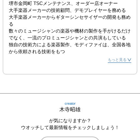
堺市金岡町 TSCメンテナンス、オーダー店オーナー

大手楽器メーカーの技術顧問、デモプレイヤーを務める

大手楽器メーカーからギターシンセサイザーの開発も務め
る

数々のミュージシャンの楽器や機材の製作を手がけるだけ
でなく、一流のプロミュージシャンとの共演もしている

独自の技術力による楽器製作、モディファイは、全国各地
から依頼される技術をもつ
もっと見る
creator
木寺昭雄
が気になりますか？
ウオッチして最新情報をチェックしましょう！