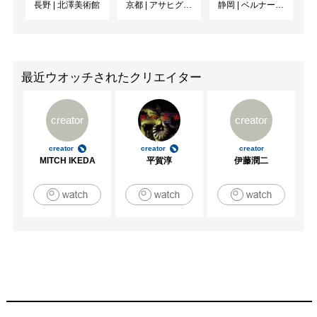
長野
|
北澤美術館
京都
|
アサヒグループ大山崎山荘美術館
静岡
|
ベルナール・ビュフェ美術館
最近ウオッチされたクリエイター
creator
creator
creator
creator
creator
MITCH IKEDA
平賀淳
伊藤潤二