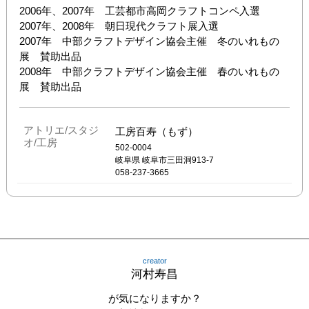
2006年、2007年　工芸都市高岡クラフトコンペ入選

2007年、2008年　朝日現代クラフト展入選

2007年　中部クラフトデザイン協会主催　冬のいれもの
展　賛助出品

2008年　中部クラフトデザイン協会主催　春のいれもの
展　賛助出品
アトリエ/スタジ
工房百寿（もず）
オ/工房
502-0004
岐阜県
岐阜市三田洞913-7
058-237-3665
creator
河村寿昌
が気になりますか？