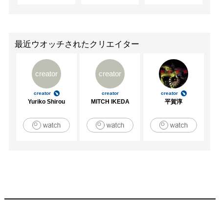
最近ウオッチされたクリエイター
creator
creator
creator
creator
creator
Yuriko Shirou
MITCH IKEDA
平賀淳