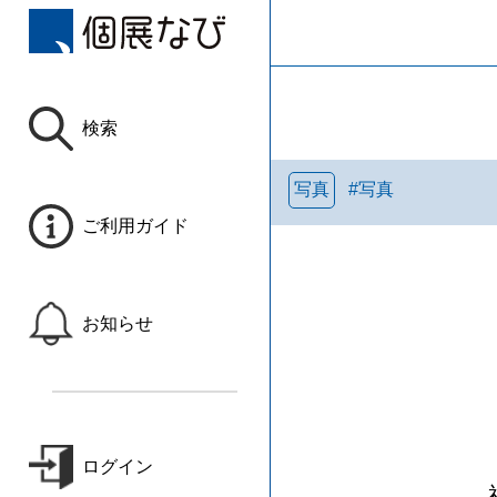
検索
写真
#
写真
ご利用ガイド
お知らせ
ログイン