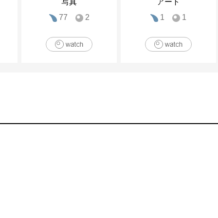
写真
アート
77
2
1
1