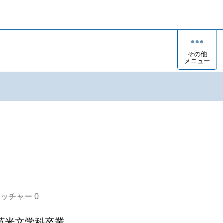
その他
メニュー
オッチャー
0
米文学科卒業。
