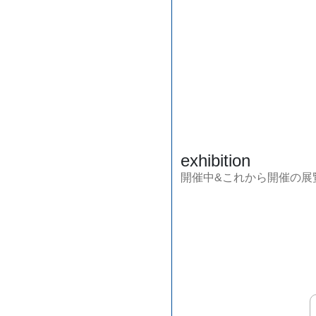
exhibition
開催中&これから開催の展