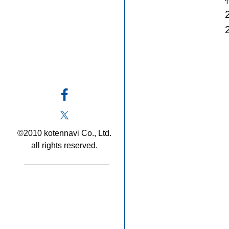
©2010 kotennavi Co., Ltd.
all rights reserved.