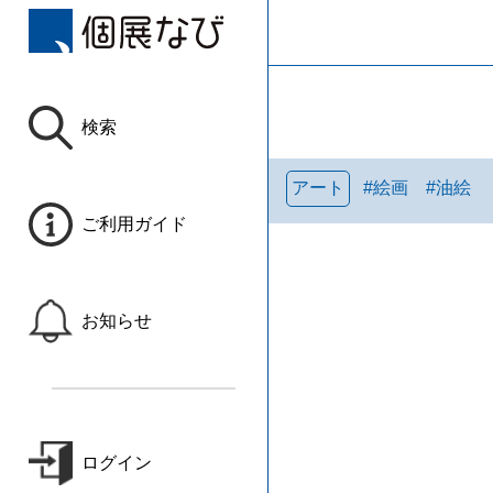
検索
アート
#
絵画
#
油絵
ご利用ガイド
お知らせ
ログイン