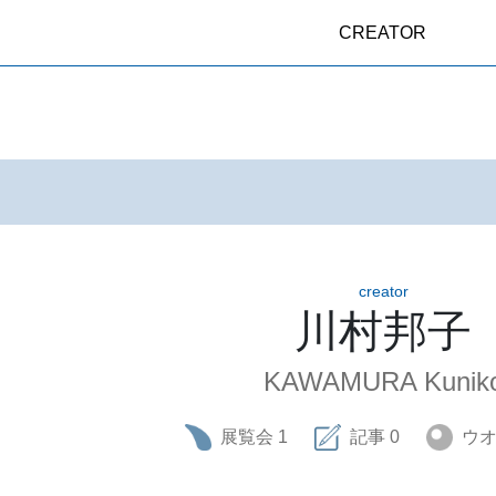
CREATOR
creator
川村邦子
KAWAMURA Kunik
展覧会
1
記事
0
ウ