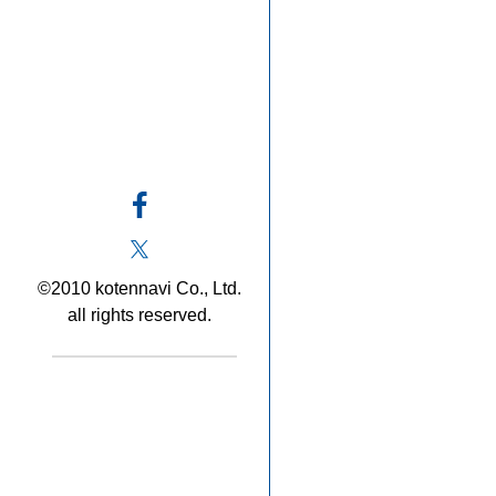
©2010 kotennavi Co., Ltd.
all rights reserved.