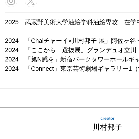
2025　武蔵野美術大学油絵学科油絵専攻　在学中
2024　「Chaiチャーイ×川村邦子 展」阿佐ヶ谷
2024　「ここから　選抜展」グランデュオ立川　
2024　「第N感を」新宿パークタワーホールギ
creator
川村邦子