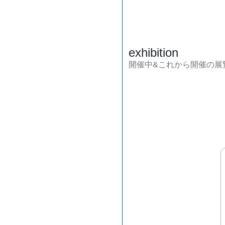
exhibition
開催中&これから開催の展