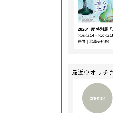
2026年度 特別展「
14
-
1
2026
.
03
.
2027
.
03
.
長野
|
北澤美術館
最近ウオッチ
creator