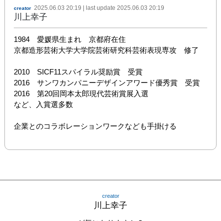
2025.06.03 20:19
| last update
2025.06.03 20:19
creator
川上幸子
1984　愛媛県生まれ　京都府在住

京都造形芸術大学大学院芸術研究科芸術表現専攻　修了

2010　SICF11スパイラル奨励賞　受賞

2016　サンワカンパニーデザインアワード優秀賞　受賞

2016　第20回岡本太郎現代芸術賞展入選

など、入賞選多数

企業とのコラボレーションワークなども手掛ける
creator
川上幸子