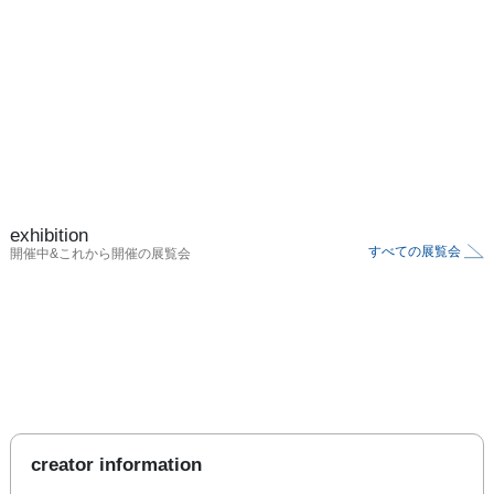
exhibition
すべての展覧会
開催中&これから開催の展覧会
creator information