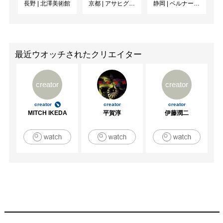
長野
|
北澤美術館
京都
|
アサヒグループ大山崎山荘美術館
静岡
|
ベルナール・ビュフェ美術館
最近ウオッチされたクリエイター
creator
creator
creator
creator
creator
MITCH IKEDA
平賀淳
伊藤潤二