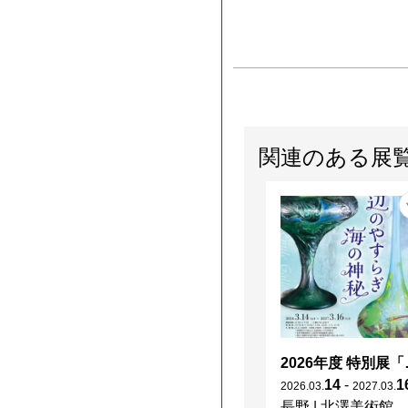
関連のある展
2026年度 特別展「
14
-
1
2026
.
03
.
2027
.
03
.
長野
|
北澤美術館