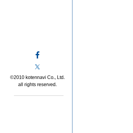
©2010 kotennavi Co., Ltd.
all rights reserved.