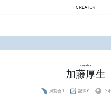
CREATOR
creator
加藤厚生
展覧会
1
記事
0
ウ