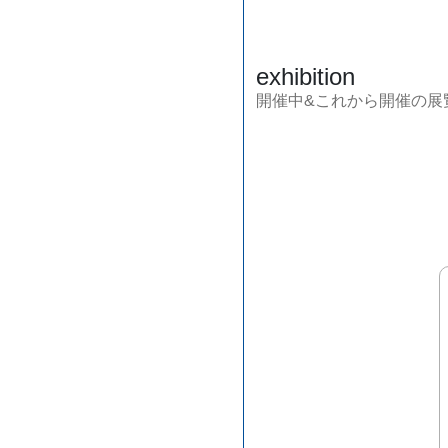
exhibition
開催中&これから開催の展