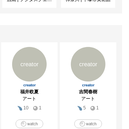
creator
creator
creator
creator
福井欧夏
吉間春樹
アート
アート
10
1
5
1