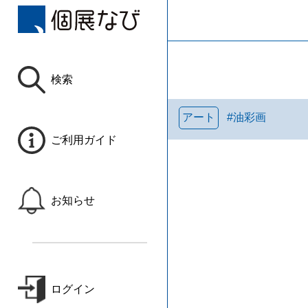
検索
アート
#
油彩画
ご利用ガイド
お知らせ
ログイン