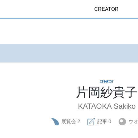
CREATOR
creator
片岡紗貴子
KATAOKA Sakiko
展覧会
2
記事
0
ウ