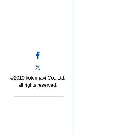
©2010 kotennavi Co., Ltd.
all rights reserved.