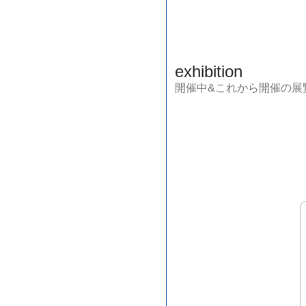
exhibition
開催中&これから開催の展