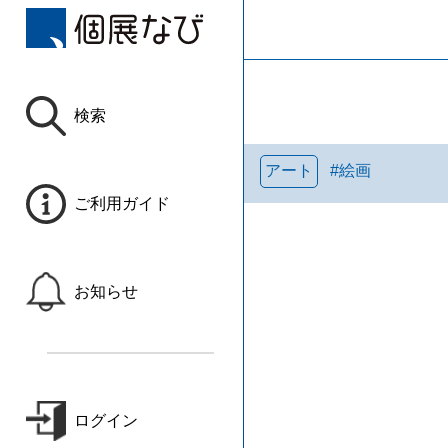
検索
アート
#
絵画
ご利用ガイド
お知らせ
ログイン