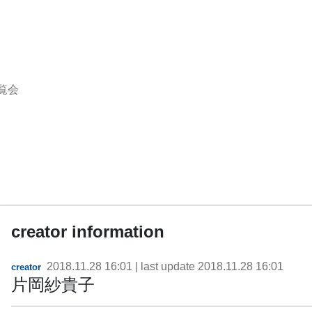
覧会
creator information
2018.11.28 16:01
| last update
2018.11.28 16:01
creator
片岡紗貴子