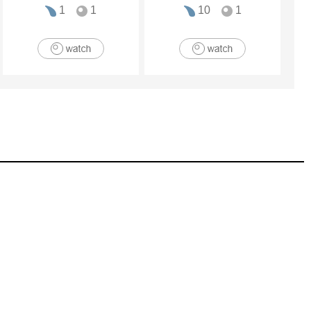
1
1
10
1