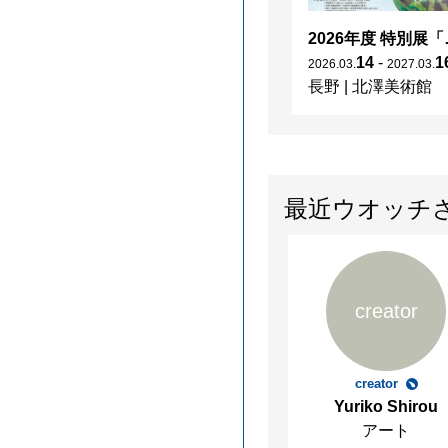
2026年度 特別展「
14
-
1
2026
.
03
.
2027
.
03
.
長野
|
北澤美術館
最近ウオッチ
creator
creator
Yuriko Shirou
アート