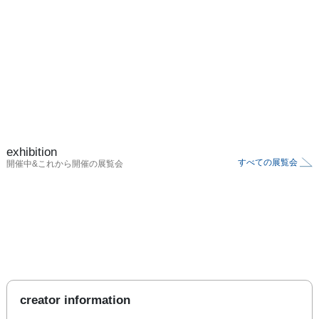
exhibition
すべての展覧会
開催中&これから開催の展覧会
creator information