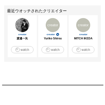
最近ウオッチされたクリエイター
creator
creator
creator
creator
creator
渡邉一矢
Yuriko Shirou
MITCH IKEDA