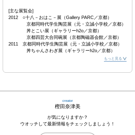
[主な展覧会]

2012　○十八－おはこ－展（Gallery PARC／京都）

　　　　京都同時代学生陶芸展（元・立誠小学校／京都）

　　　　丼とこい展（ギャラリーh2o／京都）

　　　　京都四芸大合同碗展（京都陶磁器会館／京都）

2011　京都同時代学生陶芸展（元・立誠小学校／京都）

　　　　丼ちゃんさわぎ展（ギャラリーh2o／京都）
もっと見る
creator
樫田奈津美
が気になりますか？
ウオッチして最新情報をチェックしましょう！