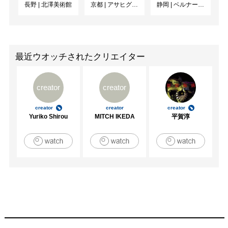
長野
|
北澤美術館
京都
|
アサヒグループ大山崎山荘美術館
静岡
|
ベルナール・ビュフェ美術館
最近ウオッチされたクリエイター
creator
creator
creator
creator
creator
Yuriko Shirou
MITCH IKEDA
平賀淳