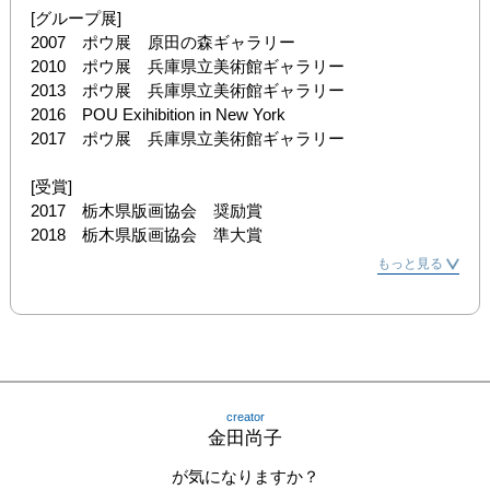
[グループ展]

2007　ポウ展　原田の森ギャラリー

2010　ポウ展　兵庫県立美術館ギャラリー

2013　ポウ展　兵庫県立美術館ギャラリー

2016　POU Exihibition in New York

2017　ポウ展　兵庫県立美術館ギャラリー

[受賞]

2017　栃木県版画協会　奨励賞

2018　栃木県版画協会　準大賞
もっと見る
creator
金田尚子
が気になりますか？