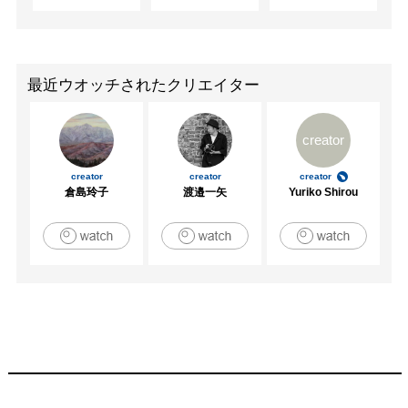
最近ウオッチされたクリエイター
creator
creator
creator
creator
倉島玲子
渡邉一矢
Yuriko Shirou