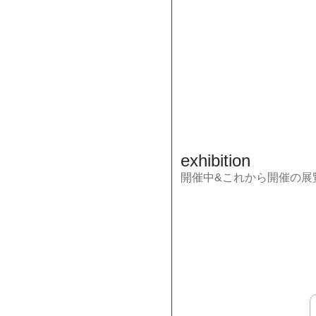
exhibition
開催中&これから開催の展