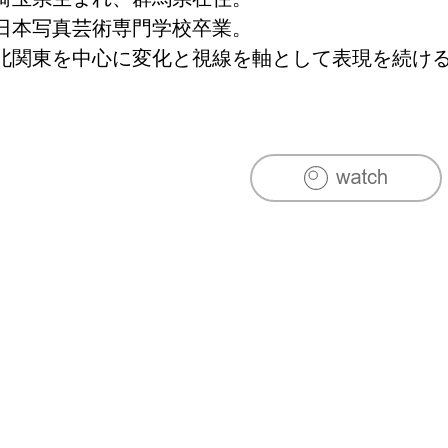
日本写真芸術専門学校卒業。

北関東を中心に変化と視線を軸として表現を続け