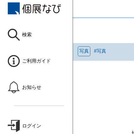
検索
写真
#
写真
ご利用ガイド
お知らせ
ログイン