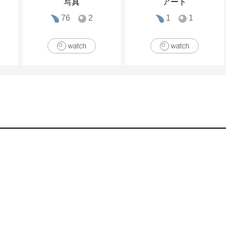
写真
アート
76
2
1
1