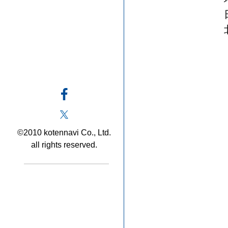
©2010 kotennavi Co., Ltd.
all rights reserved.