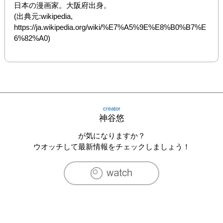
日本の漫画家。大阪府出身。

(出典元:wikipedia, 
https://ja.wikipedia.org/wiki/%E7%A5%9E%E8%B0%B7%E
6%82%A0)
creator
神谷悠
が気になりますか？
ウオッチして最新情報をチェックしましょう！